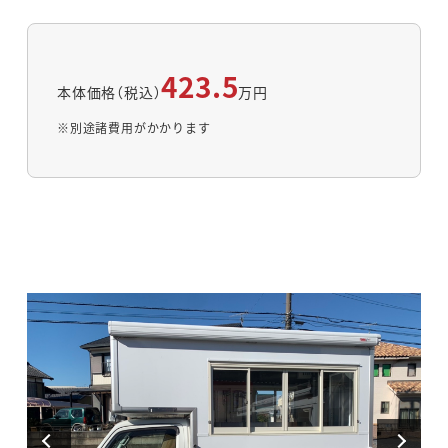
423.5
本体価格（税込）
万円
※別途諸費用がかかります