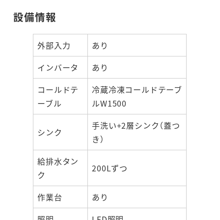
設備情報
外部入力
あり
インバータ
あり
コールドテ
冷蔵冷凍コールドテーブ
ーブル
ルW1500
手洗い+2層シンク（蓋つ
シンク
き）
給排水タン
200Lずつ
ク
作業台
あり
照明
LED照明