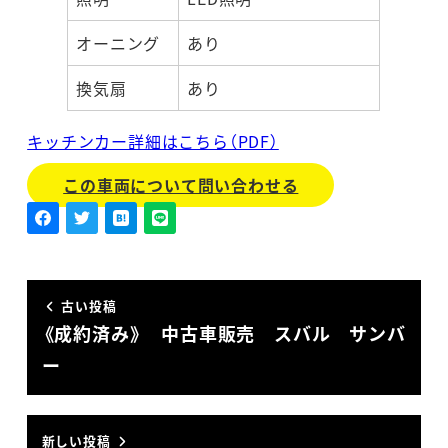
オーニング
あり
換気扇
あり
キッチンカー詳細はこちら（PDF）
この車両について問い合わせる
古い投稿
《成約済み》 中古車販売 スバル サンバ
ー
新しい投稿