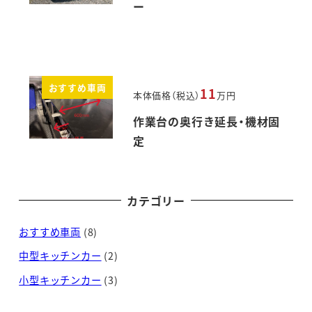
ー
おすすめ車両
11
本体価格（税込）
万円
作業台の奥行き延長・機材固
定
カテゴリー
おすすめ車両
(8)
中型キッチンカー
(2)
小型キッチンカー
(3)