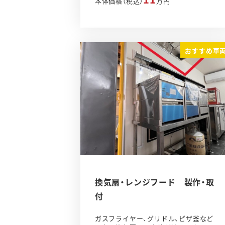
本体価格（税込）
万円
おすすめ車
換気扇・レンジフード 製作・取
付
ガスフライヤー、グリドル、ピザ釜など