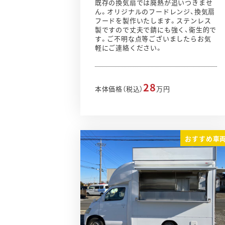
既存の換気扇では廃熱が追いつきませ
ん。オリジナルのフードレンジ、換気扇
フードを製作いたします。ステンレス
製ですので丈夫で錆にも強く、衛生的で
す。ご不明な点等ございましたらお気
軽にご連絡ください。
28
本体価格（税込）
万円
おすすめ車