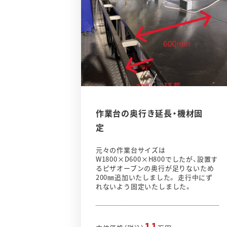
作業台の奥行き延長・機材固
定
元々の作業台サイズは
W1800×D600×H800でしたが、設置す
るピザオーブンの奥行が足りないため
200㎜追加いたしました。 走行中にず
れないよう固定いたしました。
11