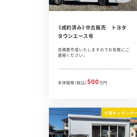
《成約済み》中古販売 トヨタ
タウンエース号
見積書作成いたしますのでお気軽にご
連絡ください。
500
本体価格（税込）
万円
小型キッチンカ