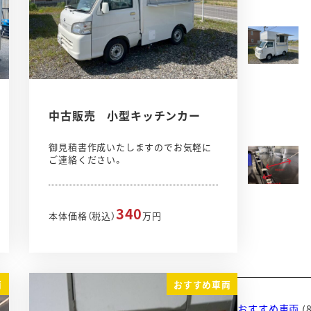
中古販売 小型キッチンカー
御見積書作成いたしますのでお気軽に
ご連絡ください。
340
本体価格（税込）
万円
両
おすすめ車両
おすすめ車両
(8