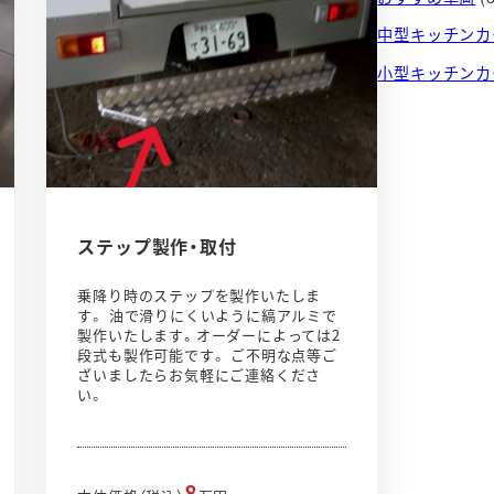
中型キッチンカ
小型キッチンカ
ステップ製作・取付
乗降り時のステップを製作いたしま
す。 油で滑りにくいように縞アルミで
製作いたします。オーダーによっては2
段式も製作可能です。 ご不明な点等ご
ざいましたらお気軽にご連絡くださ
い。
8