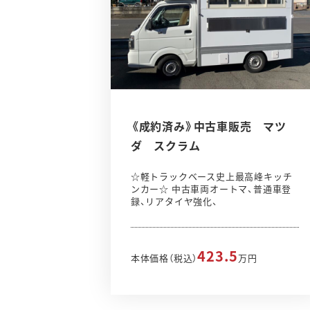
《成約済み》中古車販売 マツ
ダ スクラム
☆軽トラックベース史上最高峰キッチ
ンカー☆ 中古車両オートマ、普通車登
録、リアタイヤ強化、
423.5
本体価格（税込）
万円