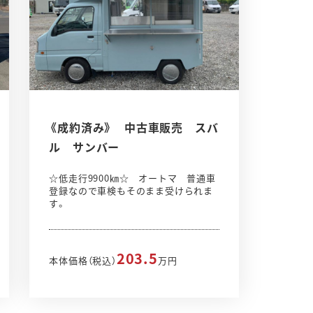
《成約済み》 中古車販売 スバ
ル サンバー
☆低走行9900㎞☆ オートマ 普通車
登録なので車検もそのまま受けられま
す。
203.5
本体価格（税込）
万円