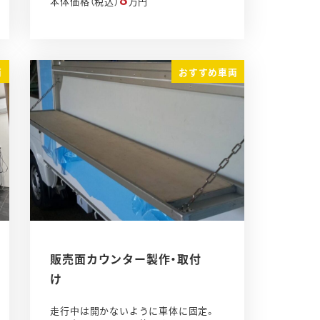
本体価格（税込）
万円
両
おすすめ車両
販売面カウンター製作・取付
け
走行中は開かないように車体に固定。