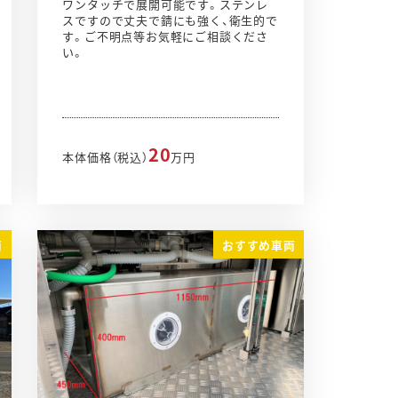
ワンタッチで展開可能です。ステンレ
スですので丈夫で錆にも強く、衛生的で
す。ご不明点等お気軽にご相談くださ
い。
20
本体価格（税込）
万円
両
おすすめ車両