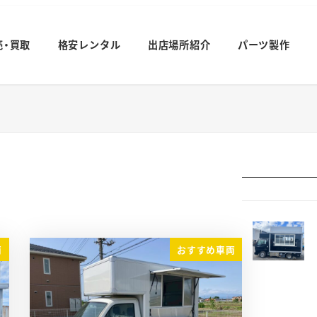
売・買取
格安レンタル
出店場所紹介
パーツ製作
両
おすすめ車両