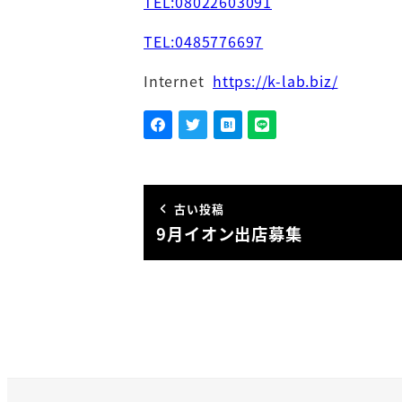
TEL:08022603091
TEL:0485776697
Internet
https://k-lab.biz/
古い投稿
9月イオン出店募集