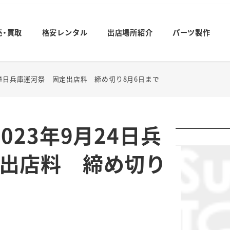
売・買取
格安レンタル
出店場所紹介
パーツ製作
月24日兵庫運河祭 固定出店料 締め切り8月6日まで
023年9月24日兵
出店料 締め切り