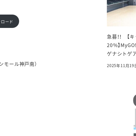
ンロード
急募！！ 【
20％】MyGO!!
ゲナシトゲアリ「
ンモール神戸南）
2025年11月19
投稿日