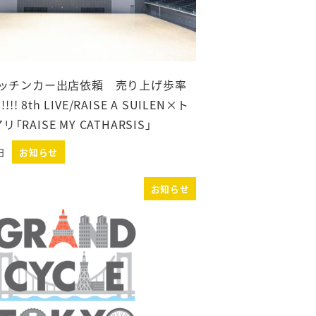
キッチンカー出店依頼 売り上げ歩率
!!! 8th LIVE/RAISE A SUILEN×ト
RAISE MY CATHARSIS」
日
お知らせ
お知らせ