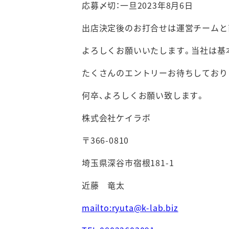
応募〆切：一旦2023年8月6日
出店決定後のお打合せは運営チームと
よろしくお願いいたします。当社は基
たくさんのエントリーお待ちしており
何卒、よろしくお願い致します。
株式会社ケイラボ
〒366-0810
埼玉県深谷市宿根181-1
近藤 竜太
mailto:ryuta@k-lab.biz