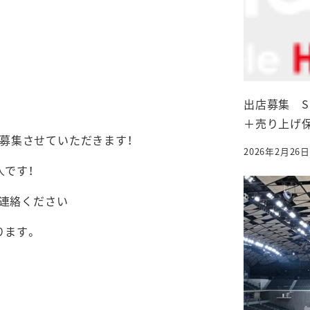
出店募集 Sus
＋売り上げ
店募集させていただきます！
2026年2月26日
投稿日
人です！
連絡ください
ります。