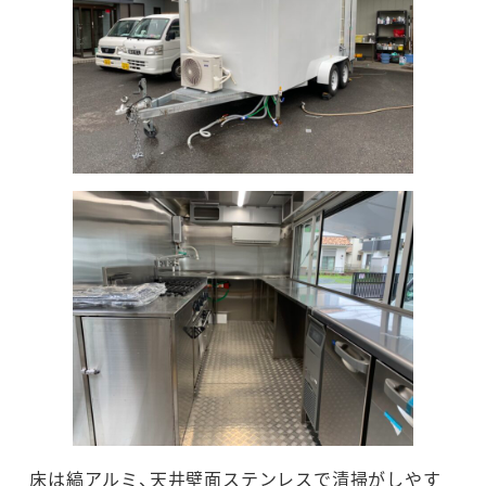
床は縞アルミ、天井壁面ステンレスで清掃がしやす