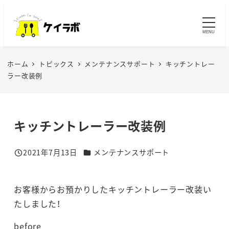
メ
イ
MENU
ン
コ
ホーム
トピックス
メンテナンスサポート
キッチントレー
ン
ラー改装例
テ
ン
ツ
キッチントレーラー改装例
へ
移
カテゴリー
2021年7月13日
メンテナンスサポート
動
投稿日
お客様からお預かりしたキッチントレーラー改装い
たしました！
before